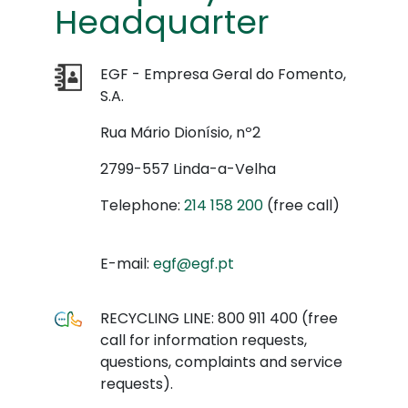
Headquarter
EGF - Empresa Geral do Fomento,
S.A.
Rua Mário Dionísio, nº2
2799-557 Linda-a-Velha
Telephone:
214 158 200
(free call)
E-mail:
egf@egf.pt
RECYCLING LINE: 800 911 400 (free
call for information requests,
questions, complaints and service
requests).