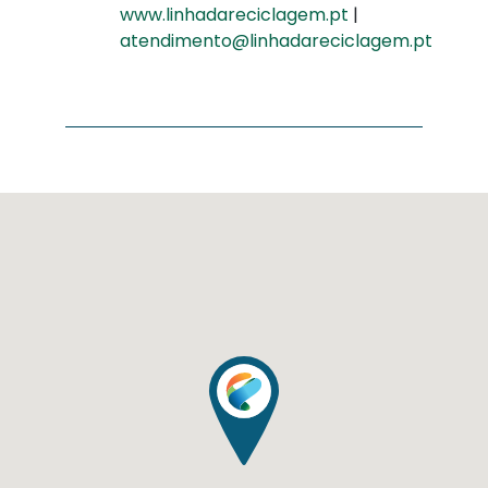
www.linhadareciclagem.pt
|
atendimento@linhadareciclagem.pt