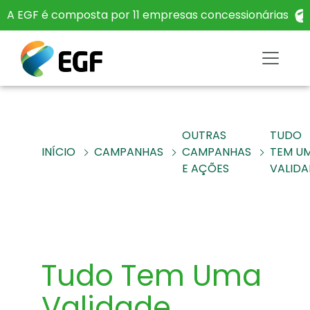
A EGF é composta por 11 empresas concessionárias
OUTRAS
TUDO
INÍCIO
CAMPANHAS
CAMPANHAS
TEM U
E AÇÕES
VALIDA
Tudo Tem Uma
Validade