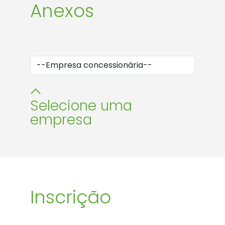
Anexos
comerciantes e clientes para a
separação correta de resíduos.
Selecione uma
empresa
Inscrição