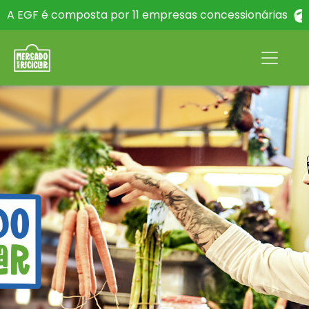
A EGF é composta por 11 empresas concessionárias