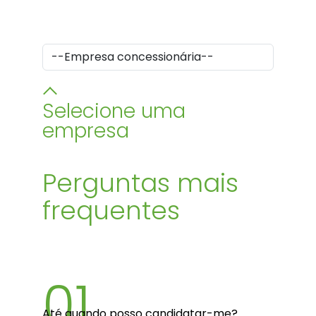
Selecione uma
empresa
Perguntas mais
frequentes
01
Até quando posso candidatar-me?