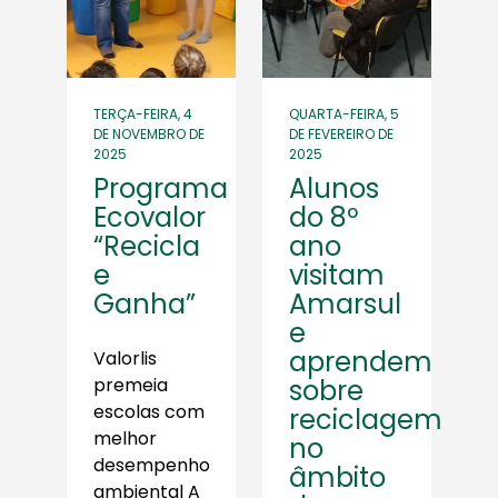
TERÇA-FEIRA, 4
QUARTA-FEIRA, 5
DE NOVEMBRO DE
DE FEVEREIRO DE
2025
2025
Programa
Alunos
Ecovalor
do 8º
“Recicla
ano
e
visitam
Ganha”
Amarsul
e
aprendem
Valorlis
premeia
sobre
escolas com
reciclagem
melhor
no
desempenho
âmbito
ambiental A