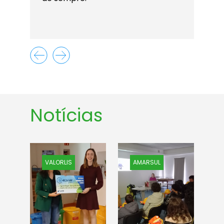
Notícias
VALORLIS
AMARSUL