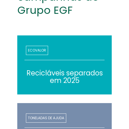
Grupo EGF
ECOVALOR
Recicláveis separados
em 2025
TONELADAS DE AJUDA