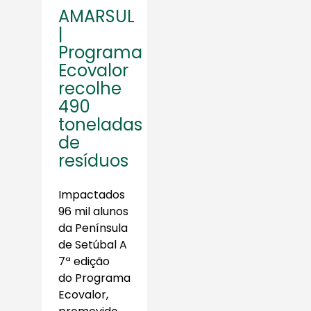
AMARSUL
|
Programa
Ecovalor
recolhe
490
toneladas
de
resíduos
Impactados
96 mil alunos
da Península
de Setúbal A
7ª edição
do Programa
Ecovalor,