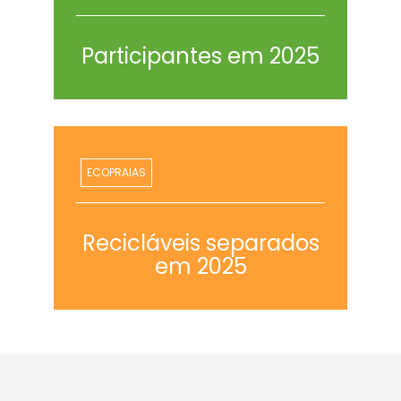
Participantes em 2025
ECOPRAIAS
Recicláveis separados
em 2025