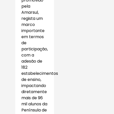
promovido
pela
Amarsul,
regista um
marco
importante
em termos
de
participação,
com a
adesão de
182
estabelecimentos
de ensino,
impactando
diretamente
mais de 96
mil alunos da
Península de